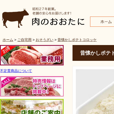
ホーム
>
ご自宅用
>
おそうざい
>
昔懐かしポテトコロッケ
昔懐かしポテ
不定貫商品について