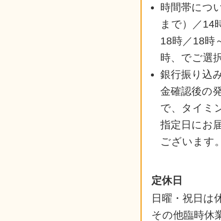
時間帯につい
まで）／14
18時／18時
時、でご選
銀行振り込
金確認後の
で、タイミ
指定日にお
ございます
定休日
日曜・祝日は
その他臨時休