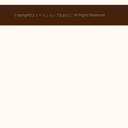
Copyright(C) ミートショップおおたに All Rights Reserved.