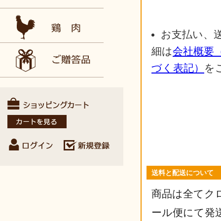
お支払い、
細は
会社概要
づく表記）
を
送料と配送について
商品は全てク
ール便にて発