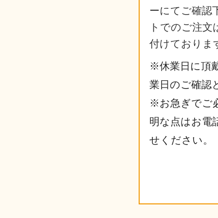
ーにてご確認
トでのご注文は
付けておりま
※休業日に頂
業日のご確認
※お急ぎでご
明な点はお電
せください。