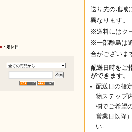
送り先の地域
異なります。
※送料にはク
※一部離島は
■
：定休日
合がございま
配送日時をご
ができます。
配送日の指
物ステップ
欄でご希望
営業日以降
い。