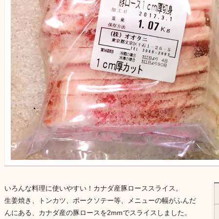
いろんな料理に使いやすい！カナダ産豚ローススライス。
生姜焼き、トンカツ、ポークソテー等、メニューの幅がふんだ
んにある、カナダ産の豚ロースを2mmでスライスしました。