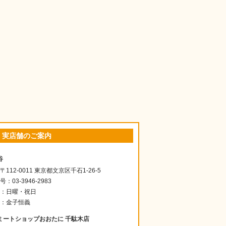
・実店舗のご案内
谷
112-0011 東京都文京区千石1-26-5
：03-3946-2983
：日曜・祝日
：金子恒義
ミートショップおおたに 千駄木店