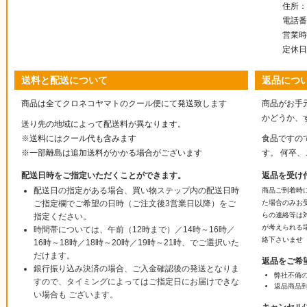
住所：〒
電話番号
営業時
定休日
送料と配送について
返品につ
商品は全てクロネコヤマトのクール便にて発送致します
商品がお手
かどうか、
送り先の地域によって配送料が異なります。
※送料にはクール代も含みます
食品ですの
※一部離島は追加送料がかかる場合がございます
す。 何卒
配送日時をご指定いただくことができます。
返品を受け
配送日の指定がある場合、買い物ステップ内の配送日時
商品ご到着時
ご指定欄でご希望の日時（ご注文後3営業日以降）をご
た場合のみお
らの連絡等は
指定ください。
が考えられる
時間帯については、午前（12時まで）／14時～16時／
絡下さいませ
16時～18時／18時～20時／19時～21時、でご選択いた
だけます。
返品をご希
銀行振り込み決済の場合、ご入金確認後の発送となりま
弊社不備
すので、タイミングによってはご指定日にお届けできな
返品商品
い場合も ございます。