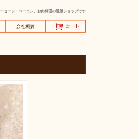
ーセージ・ベーコン、お肉料理の通販ショップです