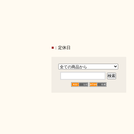
■
：定休日