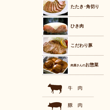
たたき･角切り
ひき肉
こだわり豚
お惣菜
肉屋さんの