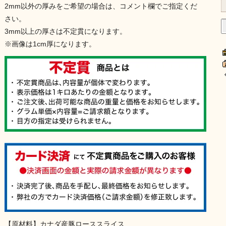
2mm以外の厚みをご希望の場合は、コメント欄でご指定くだ
さい。
3mm以上の厚さは不定貫になります。
※画像は1cm厚になります。
【原材料】カナダ産豚ローススライス