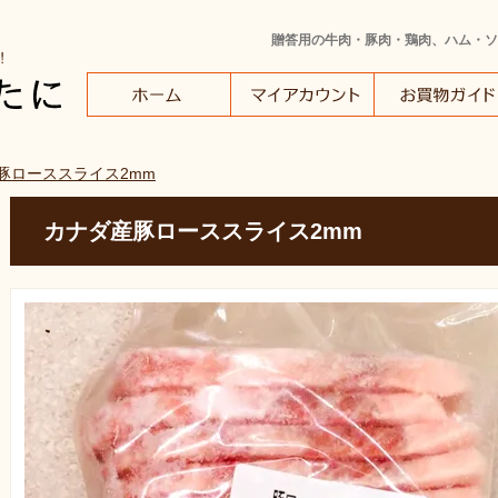
贈答用の牛肉・豚肉・鶏肉、ハム・ソ
豚ローススライス2mm
カナダ産豚ローススライス2mm