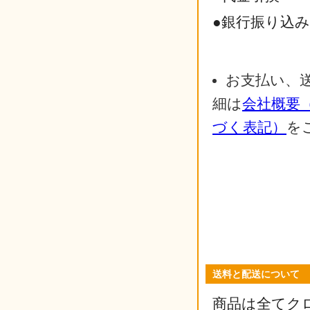
●銀行振り込
お支払い、
細は
会社概要
づく表記）
を
送料と配送について
商品は全てク