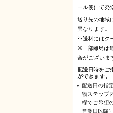
ール便にて発
送り先の地域
異なります。
※送料にはク
※一部離島は
合がございま
配送日時をご
ができます。
配送日の指
物ステップ
欄でご希望
営業日以降