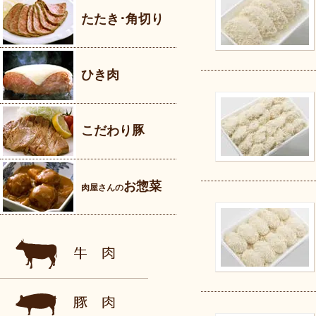
たたき･角切り
ひき肉
こだわり豚
お惣菜
肉屋さんの