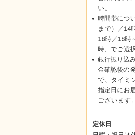
い。
時間帯につい
まで）／14
18時／18時
時、でご選
銀行振り込
金確認後の
で、タイミ
指定日にお
ございます
定休日
日曜・祝日は