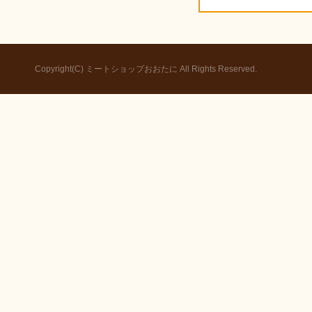
Copyright(C) ミートショップおおたに All Rights Reserved.