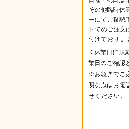
その他臨時休
ーにてご確認
トでのご注文は
付けておりま
※休業日に頂
業日のご確認
※お急ぎでご
明な点はお電
せください。