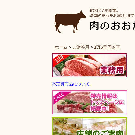
ホーム
>
ご贈答用
>
1万5千円以下
不定貫商品について