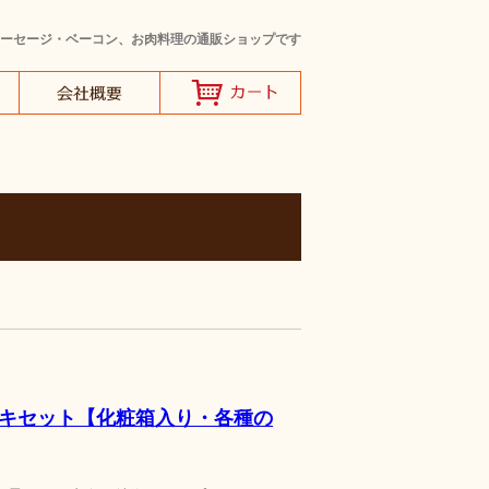
ーセージ・ベーコン、お肉料理の通販ショップです
ーキセット【化粧箱入り・各種の