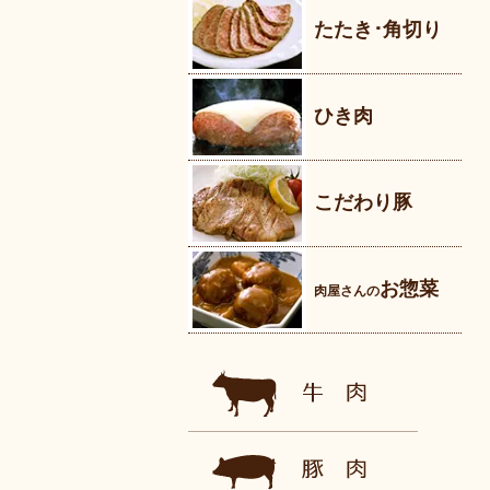
たたき･角切り
ひき肉
こだわり豚
お惣菜
肉屋さんの