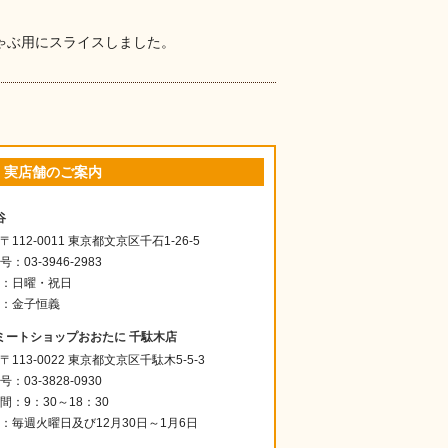
ゃぶ用にスライスしました。
・実店舗のご案内
谷
112-0011 東京都文京区千石1-26-5
：03-3946-2983
：日曜・祝日
：金子恒義
ミートショップおおたに 千駄木店
113-0022 東京都文京区千駄木5-5-3
：03-3828-0930
間：9：30～18：30
：毎週火曜日及び12月30日～1月6日