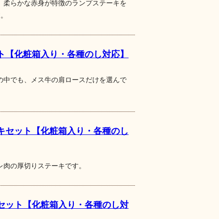
、柔らかな赤身が特徴のランプステーキを
す。
ト【化粧箱入り・各種のし対応】
の中でも、メス牛の肩ロースだけを選んで
キセット【化粧箱入り・各種のし
レ肉の厚切りステーキです。
セット【化粧箱入り・各種のし対