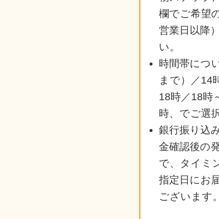
欄でご希望
営業日以降
い。
時間帯につい
まで）／14
18時／18時
時、でご選
銀行振り込
金確認後の
で、タイミ
指定日にお
ございます