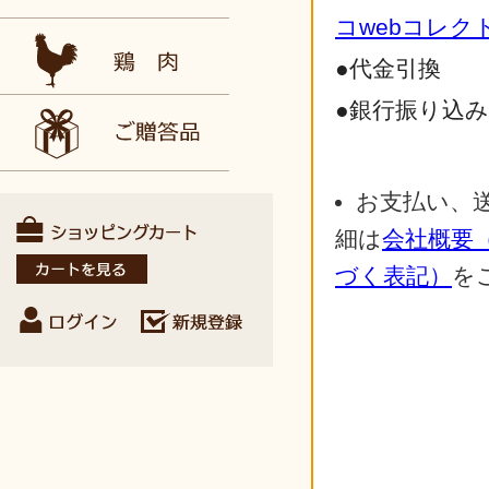
コwebコレク
●代金引換
●銀行振り込
お支払い、
細は
会社概要
づく表記）
を