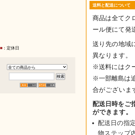
送料と配送について
商品は全てク
ール便にて発
送り先の地域
■
：定休日
異なります。
※送料にはク
※一部離島は
合がございま
配送日時をご
ができます。
配送日の指
物ステップ