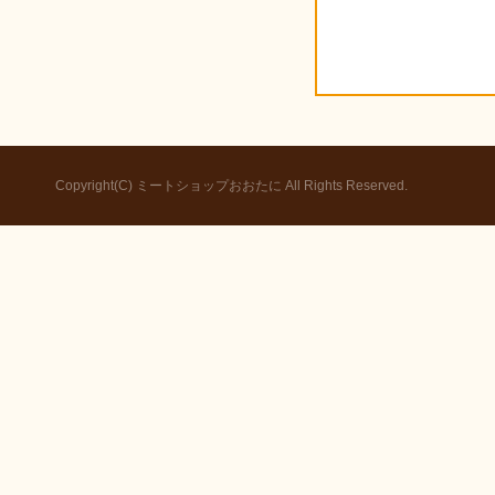
Copyright(C) ミートショップおおたに All Rights Reserved.