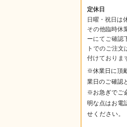
定休日
日曜・祝日は
その他臨時休
ーにてご確認
トでのご注文は
付けておりま
※休業日に頂
業日のご確認
※お急ぎでご
明な点はお電
せください。